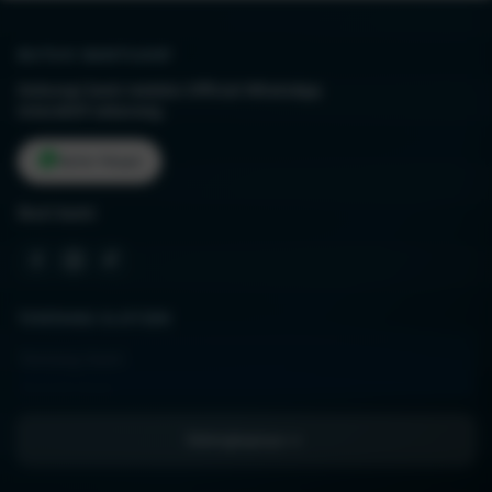
BUTUH BANTUAN?
Hubungi kami melalui Official WhatsApp
interaktif sekarang.
Kirim Pesan
Ikuti kami:
TENTANG SLOT200
Tentang Kami
Kontak Kami
Lokasi Toko
Selengkapnya
FAQ
PT TISU-AJAIB