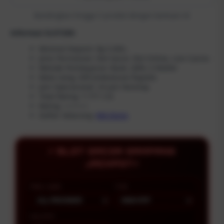
Bandingkan hingga 5 produk dengan bantuan AI
Informasi SLOT200:
Minimal Deposit: Rp.5.000,-
Jenis Permainan: Slot Gacor, Slot Online, Live Casino
Metode Pembayaran: Bank, QRIS, E-Wallet
Mata Uang: IDR (Indonesian Rupiah)
Jam Operasional: 24 Jam Nonstop
Total Rating: 7.777.123
Rating: ⭐⭐⭐⭐⭐
Daftar Sekarang:
Klik Disini
⚡ SLOT GACOR GAMPANG
JACKPOT⚡
PROVIDER
TIPE
MIN RTP