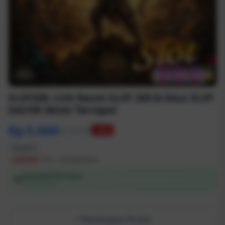
1/6
SLOT200: Link Resmi SLOT 200 & Situs SLOT
GACOR Akses Tercepat
Rp 5.000
Rp 50.000
-95%
Terjual 2
SLOT200
SKU:
1S83N0880RID
Autorized Slot Gacor
💳
Link Slot Gacor
Bandingkan Produk