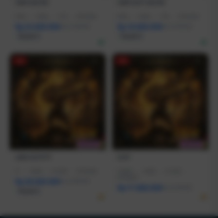
LINK GACOR
LINK SLOT GACOR
R7AI
|
16GB
|
1TB
|
RTX5060
R5AI
|
16GB
|
1TB
|
RTX5060
Rp 23.600.000
Rp 18.800.000
Rp 21.399.000
Rp 19.799.000
Terjual 6
Terjual 5
-1%
-1%
LINK SLOT777
SLOT
I7
|
16GB
|
512GB
|
RTX5050
CORE5
|
16GB
|
512GB
|
RTX4050
Rp 28.600.080
Rp 27.999.000
Rp 17.888.000
Rp 18.499.000
Terjual 6